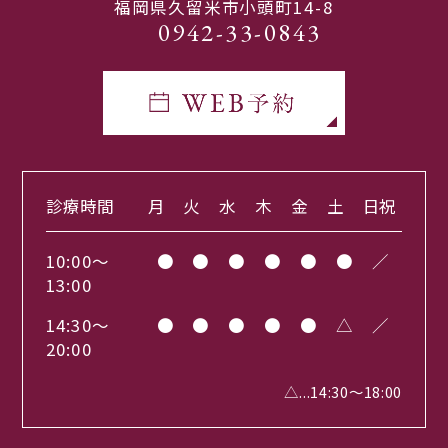
福岡県久留米市小頭町14-8
0942-33-0843
診療時間
月
火
水
木
金
土
日祝
10:00～
●
●
●
●
●
●
／
13:00
14:30～
●
●
●
●
●
△
／
20:00
△...14:30～18:00