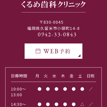
〒830-0045
福岡県久留米市小頭町14-8
0942-33-0843
診療時間
月
火
水
木
金
土
日祝
10:00～
●
●
●
●
●
●
／
13:00
14:30～
●
●
●
●
●
△
／