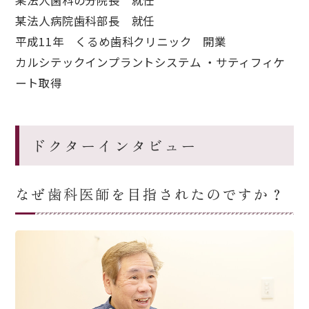
某法人歯科の分院長 就任
某法人病院歯科部長 就任
平成11年 くるめ歯科クリニック 開業
カルシテックインプラントシステム ・サティフィケ
ート取得
ドクターインタビュー
なぜ歯科医師を目指されたのですか？